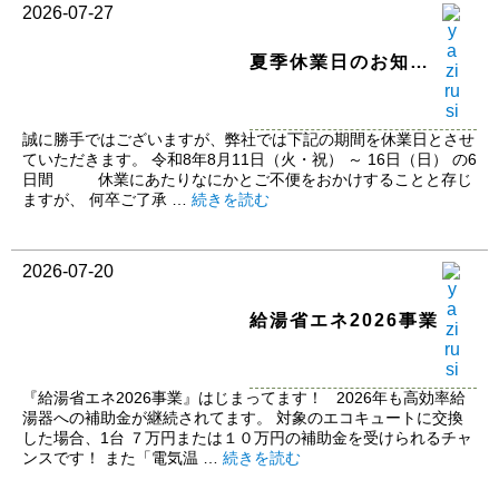
2026-07-27
夏季休業日のお知ら
せ
誠に勝手ではございますが、弊社では下記の期間を休業日とさせ
ていただきます。 令和8年8月11日（火・祝） ～ 16日（日） の6
日間 休業にあたりなにかとご不便をおかけすることと存じ
ますが、 何卒ご了承 …
続きを読む
2026-07-20
給湯省エネ2026事業
『給湯省エネ2026事業』はじまってます！ 2026年も高効率給
湯器への補助金が継続されてます。 対象のエコキュートに交換
した場合、1台 ７万円または１０万円の補助金を受けられるチャ
ンスです！ また「電気温 …
続きを読む