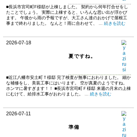
■長浜市宮司町F様邸が上棟しました。 契約から何年打合せをし
たことでしょう。 実際に上棟すると、いろんな思い出が浮かび
ます。 午後から雨の予報ですが、大工さん達のおかげで屋根工
事まで終わりました。 なんと！雨に合わせて、 …
続きを読む
2026-07-18
夏ですね。
■近江八幡市安土町Ｔ様邸 完了検査が無事におわりました。 細か
な補修をし、美装工事にはいります。 空が真夏のようですね。
ホンマに暑すぎます！！ ■長浜市宮司町Ｆ様邸 来週の月末の上棟
にむけて、給排水工事がおわりました。 …
続きを読む
2026-07-11
準備