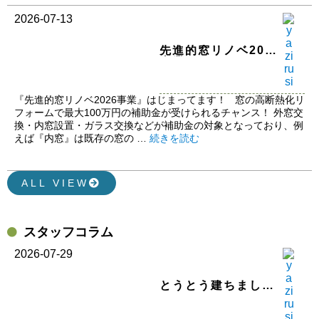
2026-07-13
先進的窓リノベ2026
事業
『先進的窓リノベ2026事業』はじまってます！ 窓の高断熱化リ
フォームで最大100万円の補助金が受けられるチャンス！ 外窓交
換・内窓設置・ガラス交換などが補助金の対象となっており、例
えば『内窓』は既存の窓の …
続きを読む
ALL VIEW
スタッフコラム
2026-07-29
とうとう建ちました
(*^_^*)