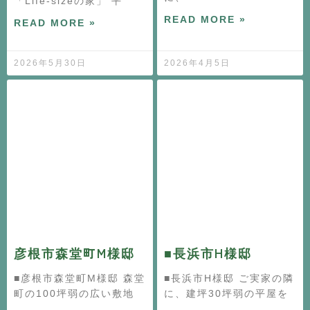
「Life-sizeの家」 平
READ MORE »
READ MORE »
2026年5月30日
2026年4月5日
彦根市森堂町M様邸
■長浜市H様邸
■彦根市森堂町M様邸 森堂
■長浜市H様邸 ご実家の隣
町の100坪弱の広い敷地
に、建坪30坪弱の平屋を