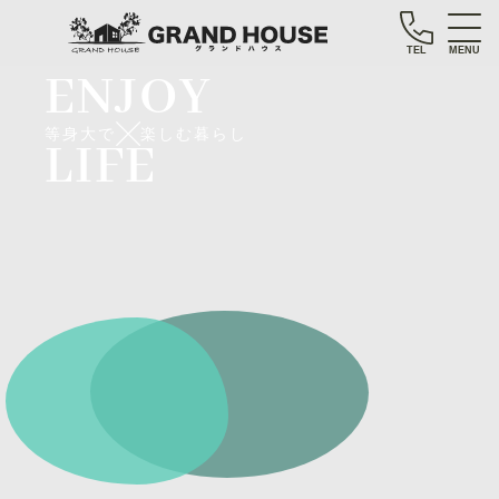
TEL
MENU
ENJOY
等身大で
楽しむ暮らし
LIFE