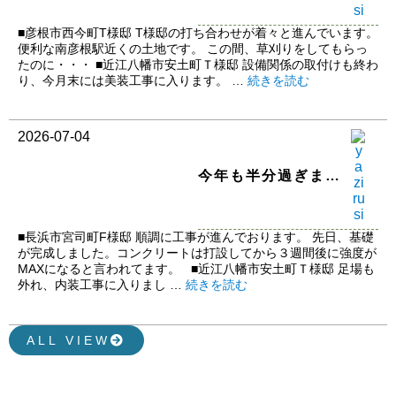
■彦根市西今町T様邸 T様邸の打ち合わせが着々と進んでいます。
便利な南彦根駅近くの土地です。 この間、草刈りをしてもらっ
たのに・・・ ■近江八幡市安土町Ｔ様邸 設備関係の取付けも終わ
り、今月末には美装工事に入ります。 …
続きを読む
2026-07-04
今年も半分過ぎまし
た。
■長浜市宮司町F様邸 順調に工事が進んでおります。 先日、基礎
が完成しました。コンクリートは打設してから３週間後に強度が
MAXになると言われてます。 ■近江八幡市安土町Ｔ様邸 足場も
外れ、内装工事に入りまし …
続きを読む
ALL VIEW