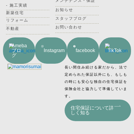
メンテナンス・保証
- 施工実績
お知らせ
新築住宅
スタッフブログ
リフォーム
お問い合わせ
不動産
Ameba
ブロ
Instagram
facebook
TikTok
グ
長い間住み続ける家だから、法で
定められた保証以外にも、もしも
の時にも安心な独自の住宅保証を
保険会社と協力して準備していま
す。
住宅保証について詳
しく知る