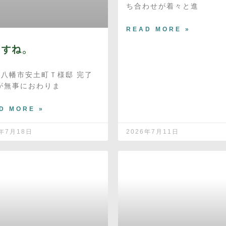
ち合わせが着々と進
READ MORE »
ですね。
江八幡市安土町Ｔ様邸 完了
が無事におわりま
D MORE »
6年7月18日
2026年7月11日