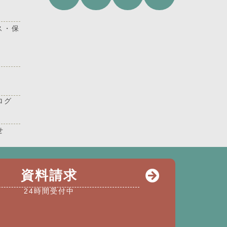
ス・保
ログ
せ
にも、もしもの時にも安心な独自の
資料請求
24時間受付中