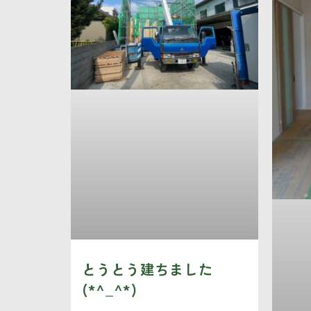
とうとう建ちました
(*^_^*)