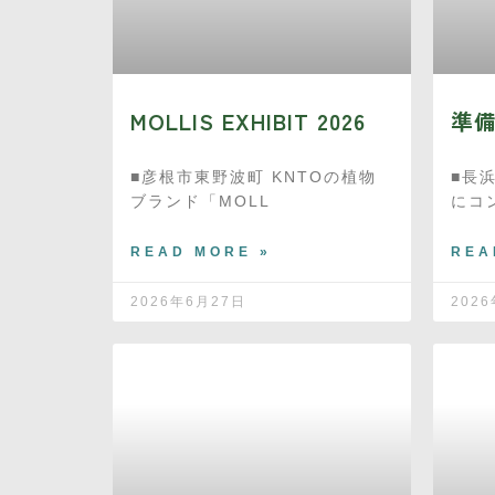
MOLLIS EXHIBIT 2026
準
■彦根市東野波町 KNTOの植物
■長
ブランド「MOLL
にコ
READ MORE »
REA
2026年6月27日
202