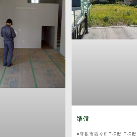
準備
■彦根市西今町T様邸 T様