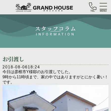
TEL
MENU
スタッフコラム
INFORMATION
お引渡し
2018-08-06
18:24
今日は彦根市Y様邸のお引渡しでした。
9時から11時頃まで、家の中ではありますがとにかく暑い！
です。