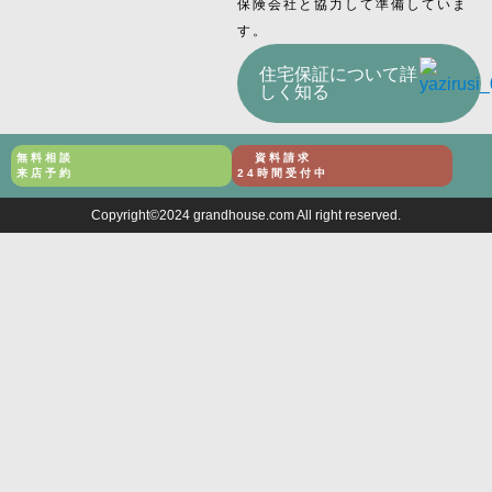
保険会社と協力して準備していま
す。
住宅保証について詳
しく知る
無料相談
資料請求
来店予約
24時間受付中
Copyright©2024 grandhouse.com All right reserved.