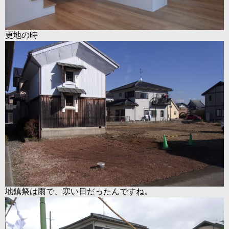
更地の時
地鎮祭は雨で、寒い日だったんですね。