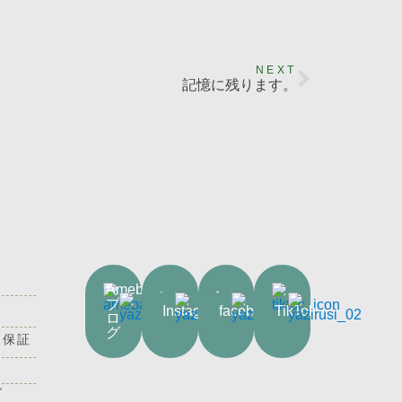
NEXT
記憶に残ります。
Ameba
ブ
Instagram
facebook
TikTok
ロ
グ
・保証
グ