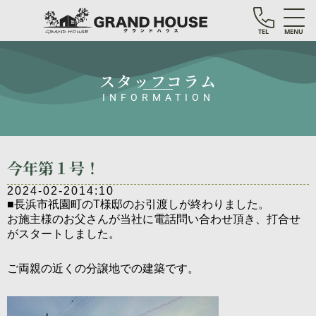
TEL
MENU
スタッフコラム
INFORMATION
今年第１号！
2024-02-20
14:10
■長浜市祇園町のT様邸のお引渡しが終わりました。
お施主様のお父さんが当社に電話問い合わせ頂き、打合せ
がスタートしました。
ご両親の近くの分譲地での建築です。