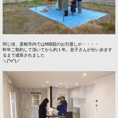
同じ頃、彦根市内ではM様邸のお引渡しが・・・・
昨年ご契約して頂いてから約１年。息子さんが伝い歩きす
るまで成長されました
＼(^o^)／