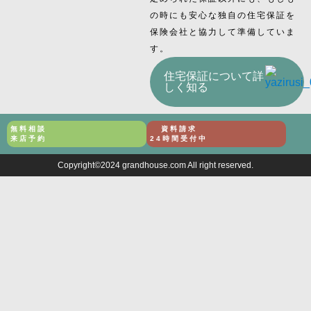
の時にも安心な独自の住宅保証を
保険会社と協力して準備していま
す。
住宅保証について詳
しく知る
無料相談
資料請求
来店予約
24時間受付中
Copyright©2024 grandhouse.com All right reserved.