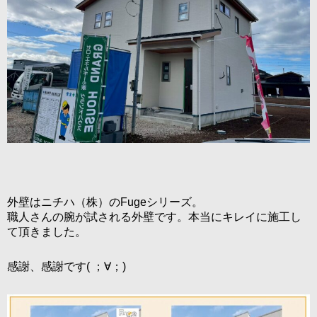
外壁はニチハ（株）のFugeシリーズ。
職人さんの腕が試される外壁です。本当にキレイに施工し
て頂きました。
感謝、感謝です( ；∀；)