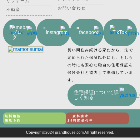
リフォーム
お問い合わせ
不動産
Ameba
ブロ
Instagram
facebook
TikTok
グ
長い間住み続ける家だから、法で
定められた保証以外にも、もしも
の時にも安心な独自の住宅保証を
保険会社と協力して準備していま
す。
住宅保証について詳
しく知る
無料相談
資料請求
来店予約
24時間受付中
Copyright©2024 grandhouse.com All right reserved.