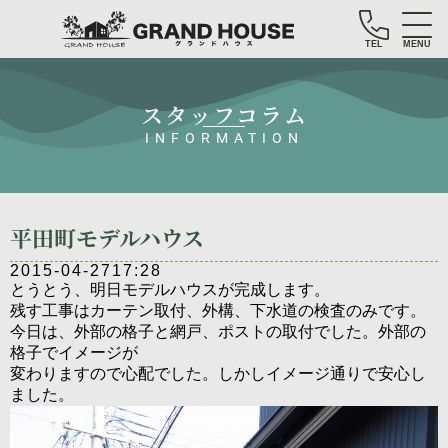
TEL
MENU
スタッフコラム
INFORMATION
平田町モデルハウス
2015-04-27
17:28
とうとう、明日モデルハウスが完成します。
残す工事はカーテン取付、外構、下水道の検査のみです。
今日は、外部の格子と網戸、ポストの取付でした。外部の
格子でイメージが
変わりますので心配でした。しかしイメージ通りで安心し
ました。