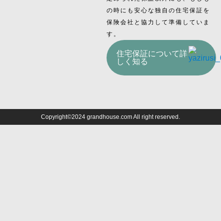
の時にも安心な独自の住宅保証を
保険会社と協力して準備していま
す。
住宅保証について詳
しく知る
Copyright©2024 grandhouse.com All right reserved.