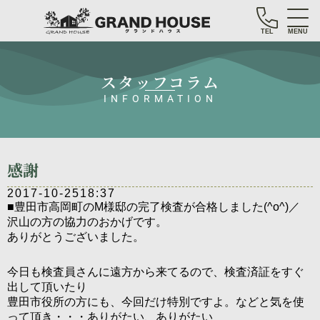
TEL
MENU
スタッフコラム
INFORMATION
感謝
2017-10-25
18:37
■豊田市高岡町のM様邸の完了検査が合格しました(^o^)／
沢山の方の協力のおかげです。
ありがとうございました。
今日も検査員さんに遠方から来てるので、検査済証をすぐ
出して頂いたり
豊田市役所の方にも、今回だけ特別ですよ。などと気を使
って頂き・・・ありがたい、ありがたい