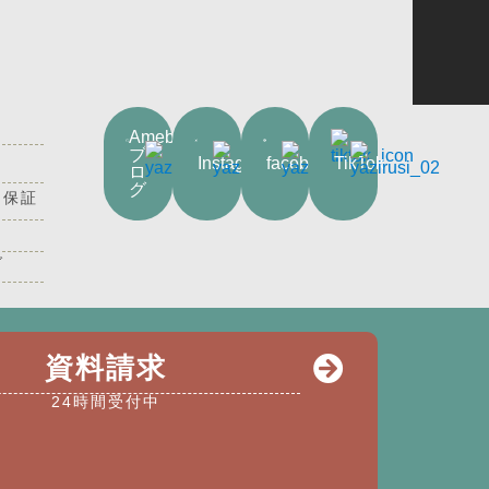
Ameba
ブ
Instagram
facebook
TikTok
ロ
グ
・保証
グ
にも、もしもの時にも安心な独自の
資料請求
24時間受付中