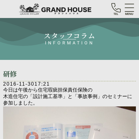
TEL
MENU
スタッフコラム
INFORMATION
研修
2016-11-30
17:21
今日は午後から住宅瑕疵担保責任保険の
木造住宅の「設計施工基準」と「事故事例」のセミナーに
参加しました。