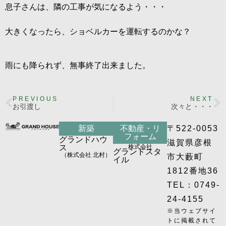
息子さんは、隣の工事が気になるよう・・・
大きくなったら、ショベルカーを運転するのかな？
雨にも降られず、無事終了出来ました。
PREVIOUS
NEXT
お引渡し
次々と・・・
新築
不動産・リ
〒522-0053
フォーム
グランドハウ
滋賀県彦根
ス
株式会社
グランドスタ
（株式会社 北村）
市大藪町
イル
1812番地36
TEL：0749-
24-4155
※当ウェブサイ
トに掲載されて