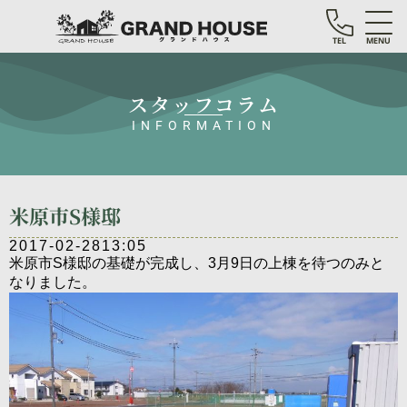
TEL
MENU
スタッフコラム
INFORMATION
米原市S様邸
2017-02-28
13:05
米原市S様邸の基礎が完成し、3月9日の上棟を待つのみと
なりました。