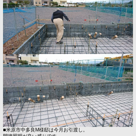
■米原市中多良M様邸は今月お引渡し。