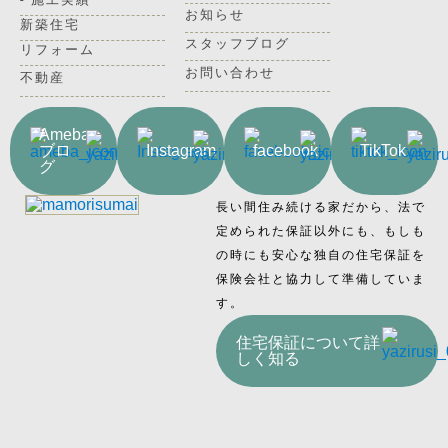
お知らせ
新築住宅
スタッフブログ
リフォーム
お問い合わせ
不動産
Ameba
ブロ
Instagram
facebook
TikTok
グ
長い間住み続ける家だから、法で
定められた保証以外にも、もしも
の時にも安心な独自の住宅保証を
保険会社と協力して準備していま
す。
住宅保証について詳
しく知る