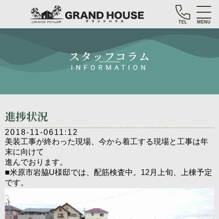
TEL
MENU
スタッフコラム
INFORMATION
進捗状況
2018-11-06
11:12
美装工事が終わった現場、今から着工する現場と工事は年
末に向けて
進んでおります。
■米原市岩脇U様邸では、配筋検査中。12月上旬、上棟予定
です。