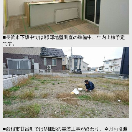
■長浜市下坂中ではI様邸地盤調査の準備中、年内上棟予定
です。
■彦根市甘呂町ではM様邸の美装工事が終わり、今月お引渡