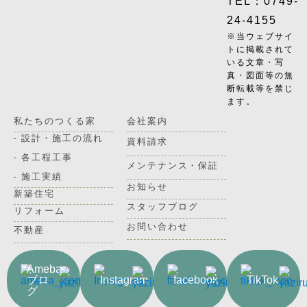
TEL：0749-
24-4155
※当ウェブサイ
トに掲載されて
いる文章・写
真・図面等の無
断転載等を禁じ
ます。
私たちのつくる家
会社案内
- 設計・施工の流れ
資料請求
- 各工程工事
メンテナンス・保証
- 施工実績
お知らせ
新築住宅
スタッフブログ
リフォーム
お問い合わせ
不動産
Ameba
ブロ
Instagram
facebook
TikTok
グ