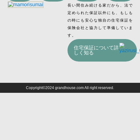
長い間住み続ける家だから、法で
定められた保証以外にも、もしも
の時にも安心な独自の住宅保証を
保険会社と協力して準備していま
す。
住宅保証について詳
しく知る
Copyright©2024 grandhouse.com All right reserved.