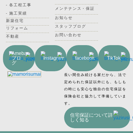
- 各工程工事
メンテナンス・保証
- 施工実績
お知らせ
新築住宅
スタッフブログ
リフォーム
お問い合わせ
不動産
Ameba
ブロ
Instagram
facebook
TikTok
グ
長い間住み続ける家だから、法で
定められた保証以外にも、もしも
の時にも安心な独自の住宅保証を
保険会社と協力して準備していま
す。
住宅保証について詳
しく知る