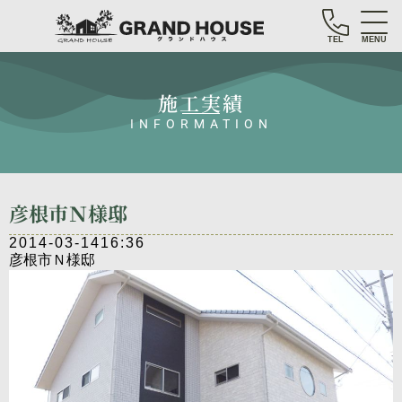
TEL
MENU
施工実績
INFORMATION
彦根市Ｎ様邸
2014-03-14
16:36
彦根市Ｎ様邸