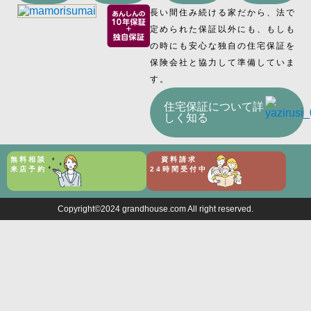
長い間住み続ける家だから、法で
定められた保証以外にも、もしも
の時にも安心な独自の住宅保証を
保険会社と協力して準備していま
す。
住宅保証について詳
しく知る
無料相談
資料請求
来店予約
24時間受付中
Copyright©2024 grandhouse.com All right reserved.