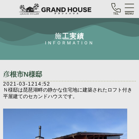
TEL
MENU
施工実績
INFORMATION
彦根市N様邸
2021-03-12
14:52
Ｎ様邸は琵琶湖畔の静かな住宅地に建築されたロフト付き
平屋建てのセカンドハウスです。