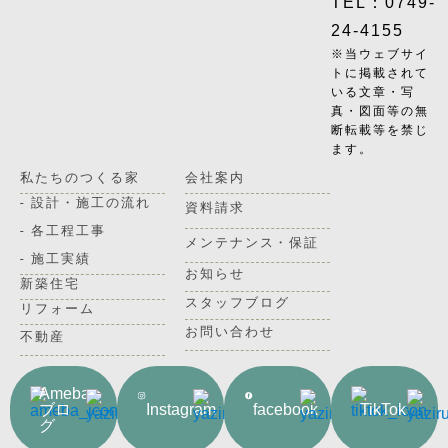
TEL：0749-
24-4155
※当ウェブサイ
トに掲載されて
いる文章・写
真・図面等の無
断転載等を禁じ
ます。
私たちのつくる家
会社案内
- 設計・施工の流れ
資料請求
- 各工程工事
メンテナンス・保証
- 施工実績
お知らせ
新築住宅
スタッフブログ
リフォーム
お問い合わせ
不動産
Ameba
ブロ
Instagram
facebook
TikTok
グ