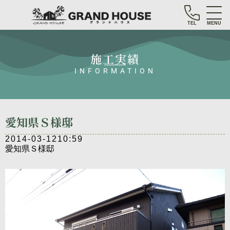
TEL
MENU
施工実績
INFORMATION
愛知県Ｓ様邸
2014-03-12
10:59
愛知県Ｓ様邸