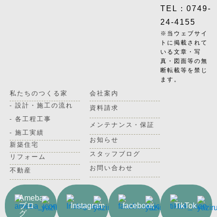
TEL：0749-
24-4155
※当ウェブサイ
トに掲載されて
いる文章・写
真・図面等の無
断転載等を禁じ
ます。
私たちのつくる家
会社案内
- 設計・施工の流れ
資料請求
- 各工程工事
メンテナンス・保証
- 施工実績
お知らせ
新築住宅
スタッフブログ
リフォーム
お問い合わせ
不動産
Ameba
ブロ
Instagram
facebook
TikTok
グ