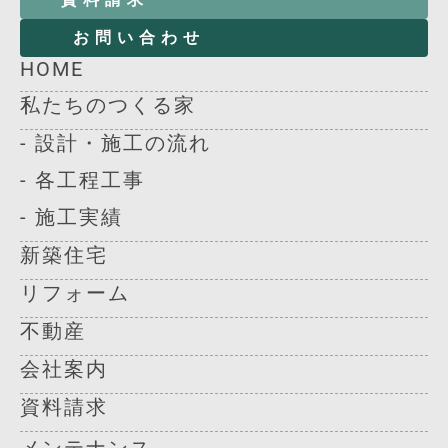
お問い合わせ
HOME
私たちのつくる家
- 設計・施工の流れ
- 各工程工事
- 施工実績
新築住宅
リフォーム
不動産
会社案内
資料請求