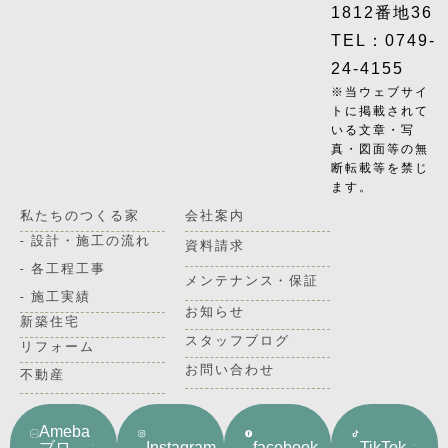
1812番地36
TEL：0749-
24-4155
※当ウェブサイ
トに掲載されて
いる文章・写
真・図面等の無
断転載等を禁じ
ます。
私たちのつくる家
会社案内
- 設計・施工の流れ
資料請求
- 各工程工事
メンテナンス・保証
- 施工実績
お知らせ
新築住宅
スタッフブログ
リフォーム
お問い合わせ
不動産
Ameba
ブロ
Instagram
facebook
TikTok