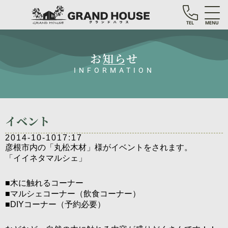
TEL
MENU
お知らせ
INFORMATION
イベント
2014-10-10
17:17
彦根市内の「丸松木材」様がイベントをされます。
「イイネタマルシェ」
■木に触れるコーナー
■マルシェコーナー（飲食コーナー）
■DIYコーナー（予約必要）