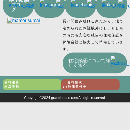
Ameba
ブロ
Instagram
facebook
TikTok
グ
長い間住み続ける家だから、法で
定められた保証以外にも、もしも
の時にも安心な独自の住宅保証を
保険会社と協力して準備していま
す。
住宅保証について詳
しく知る
無料相談
資料請求
来店予約
24時間受付中
Copyright©2024 grandhouse.com All right reserved.