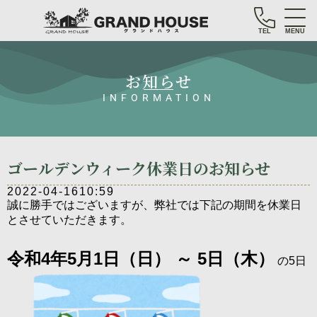
TEL
MENU
お知らせ
INFORMATION
ゴールデンウィーク休業日のお知らせ
2022-04-16
10:59
誠に勝手ではございますが、弊社では下記の期間を休業日
とさせていただきます。
令和4年5月1日（日） ～
5日（木）
の5日