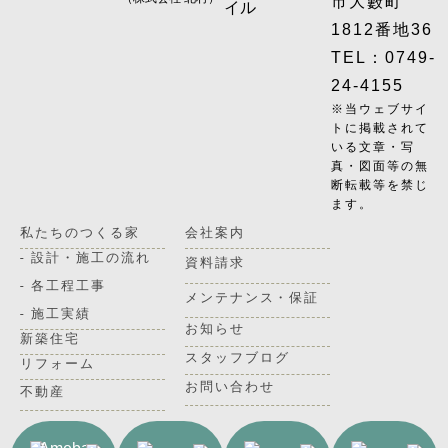
市大藪町
イル
1812番地36
TEL：0749-
24-4155
※当ウェブサイ
トに掲載されて
いる文章・写
真・図面等の無
断転載等を禁じ
ます。
私たちのつくる家
会社案内
- 設計・施工の流れ
資料請求
- 各工程工事
メンテナンス・保証
- 施工実績
お知らせ
新築住宅
スタッフブログ
リフォーム
お問い合わせ
不動産