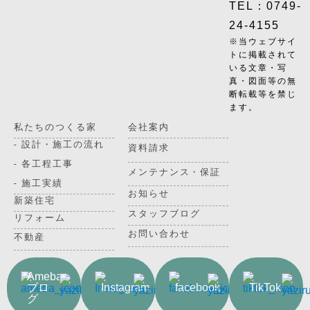
TEL：0749-
24-4155
※当ウェブサイ
トに掲載されて
いる文章・写
真・図面等の無
断転載等を禁じ
ます。
私たちのつくる家
会社案内
- 設計・施工の流れ
資料請求
- 各工程工事
メンテナンス・保証
- 施工実績
お知らせ
新築住宅
スタッフブログ
リフォーム
お問い合わせ
不動産
Ameba
ブロ
Instagram
facebook
TikTok
グ