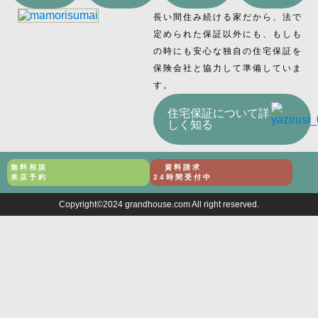
長い間住み続ける家だから、法で
定められた保証以外にも、もしも
の時にも安心な独自の住宅保証を
保険会社と協力して準備していま
す。
住宅保証について詳
しく知る
無料相談
資料請求
来店予約
24時間受付中
Copyright©2024 grandhouse.com All right reserved.